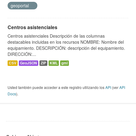
geoportal
Centros asistenciales
Centros asistenciales Descripción de las columnas
destacables incluidas en los recursos NOMBRE: Nombre del
equipamiento. DESCRIPCIÓN: descripción del equipamiento.
DIRECCIÓN:...
CSV
GeoJSON
ZIP
KML
gml
Usted también puede acceder a este registro utilizando los
API
(ver
API
Docs
).