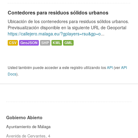
Contedores para residuos sólidos urbanos
Ubicación de los contenedores para residuos sólidos urbanos.
Previsualización disponible en la siguiente URL de Geoportal
https://callejero.malaga.eu/?gplayers=rsu&gp=o
...
CSV
GeoJSON
SHP
KML
GML
Usted también puede acceder a este registro utilizando los
API
(ver
API
Docs
).
Gobierno Abierto
Ayuntamiento de Málaga
Avenida de Cervantes, 4