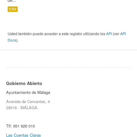
de...
CSV
Usted también puede acceder a este registro utilizando los
API
(ver
API
Docs
).
Gobierno Abierto
Ayuntamiento de Málaga
Avenida de Cervantes, 4
29016 - MÁLAGA.
Tlf:
951 926 010
Las Cuentas Claras