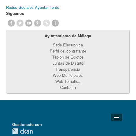
Redes Sociales Ayuntamiento
Síguenos
Ayuntamiento de Málaga
Sede Electrónica
Perfil del contratante
Tablón de Edictos
Juntas de Distrito
Transparencia
Web Municipales
Web Temática
Contacta
Gestionado con
Detalles Técnicos