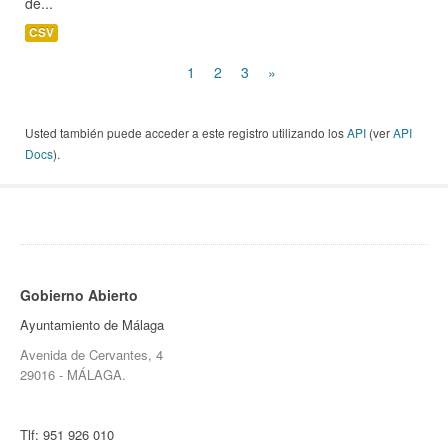
de...
CSV
1
2
3
»
Usted también puede acceder a este registro utilizando los
API
(ver
API
Docs
).
Gobierno Abierto
Ayuntamiento de Málaga
Avenida de Cervantes, 4
29016 - MÁLAGA.
Tlf:
951 926 010