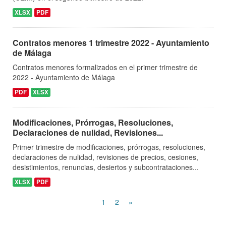
XLSX
PDF
Contratos menores 1 trimestre 2022 - Ayuntamiento
de Málaga
Contratos menores formalizados en el primer trimestre de
2022 - Ayuntamiento de Málaga
PDF
XLSX
Modificaciones, Prórrogas, Resoluciones,
Declaraciones de nulidad, Revisiones...
Primer trimestre de modificaciones, prórrogas, resoluciones,
declaraciones de nulidad, revisiones de precios, cesiones,
desistimientos, renuncias, desiertos y subcontrataciones...
XLSX
PDF
1
2
»