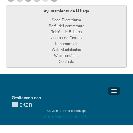
Ayuntamiento de Málaga
Sede Electrónica
Perfil del contratante
Tablón de Edictos
Juntas de Distrito
Transparencia
Web Municipales
Web Temática
Contacta
Gestionado con
Detalles Técnicos
© Ayuntamiento de Málaga
Soporte Técnico
Centro Municipal de Informática
Disponibilidad