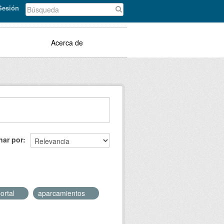
 Sesión
Acerca de
nar por
ortal
aparcamientos