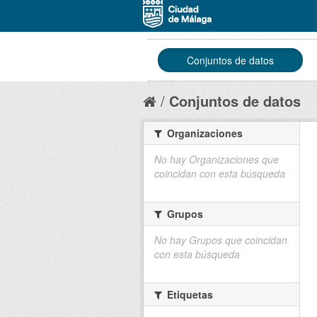
Conjuntos de datos
Conjuntos de datos
Organizaciones
No hay Organizaciones que
coincidan con esta búsqueda
Grupos
No hay Grupos que coincidan
con esta búsqueda
Etiquetas