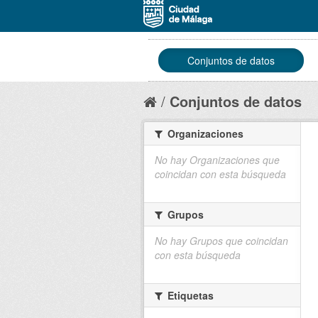
Conjuntos de datos
Conjuntos de datos
Organizaciones
No hay Organizaciones que
coincidan con esta búsqueda
Grupos
No hay Grupos que coincidan
con esta búsqueda
Etiquetas