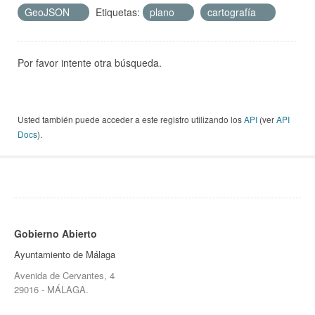
GeoJSON
Etiquetas:
plano
cartografía
Por favor intente otra búsqueda.
Usted también puede acceder a este registro utilizando los
API
(ver
API
Docs
).
Gobierno Abierto
Ayuntamiento de Málaga
Avenida de Cervantes, 4
29016 - MÁLAGA.