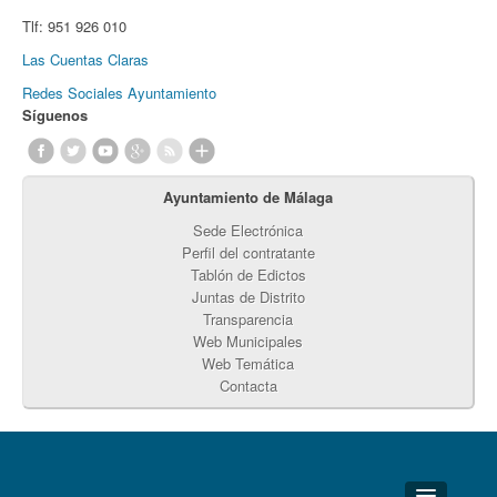
Tlf:
951 926 010
Las Cuentas Claras
Redes Sociales Ayuntamiento
Síguenos
Ayuntamiento de Málaga
Sede Electrónica
Perfil del contratante
Tablón de Edictos
Juntas de Distrito
Transparencia
Web Municipales
Web Temática
Contacta