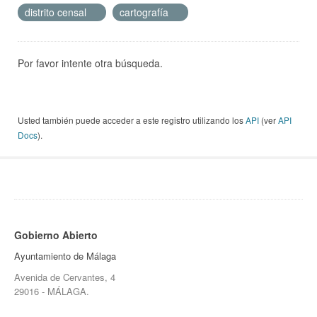
distrito censal
cartografía
Por favor intente otra búsqueda.
Usted también puede acceder a este registro utilizando los
API
(ver
API
Docs
).
Gobierno Abierto
Ayuntamiento de Málaga
Avenida de Cervantes, 4
29016 - MÁLAGA.