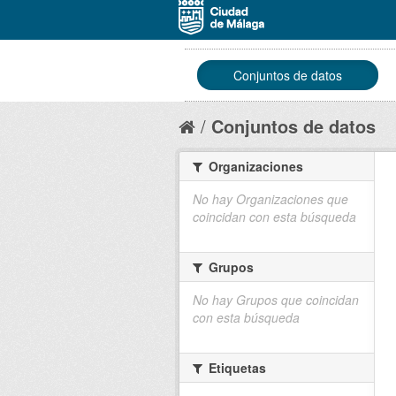
Conjuntos de datos
Conjuntos de datos
Organizaciones
No hay Organizaciones que
coincidan con esta búsqueda
Grupos
No hay Grupos que coincidan
con esta búsqueda
Etiquetas