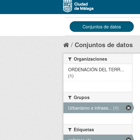
Conjuntos de datos
Conjuntos de datos
Organizaciones
ORDENACIÓN DEL TERR...
(1)
Grupos
Urbanismo e infraes... (1)
Etiquetas