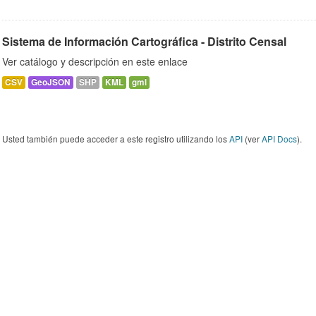
Sistema de Información Cartográfica - Distrito Censal
Ver catálogo y descripción en este enlace
CSV
GeoJSON
SHP
KML
gml
Usted también puede acceder a este registro utilizando los
API
(ver
API Docs
).