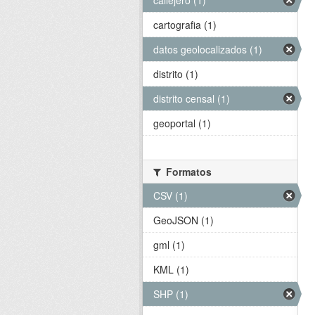
callejero (1)
cartografia (1)
datos geolocalizados (1)
distrito (1)
distrito censal (1)
geoportal (1)
Formatos
CSV (1)
GeoJSON (1)
gml (1)
KML (1)
SHP (1)