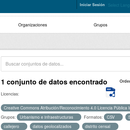
Iniciar Sesión
Select Lan
Organizaciones
Grupos
1 conjunto de datos encontrado
Orde
Licencias:
Creative Commons Atribución/Reconocimiento 4.0 Licencia Pública 
Grupos:
Urbanismo e infraestructuras
Formatos:
CSV
callejero
datos geolocalizados
distrito censal