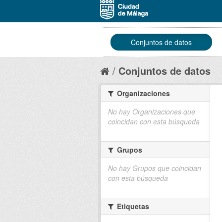
Conjuntos de datos
Conjuntos de datos
Organizaciones
No hay Organizaciones que
coincidan con esta búsqueda
Grupos
No hay Grupos que coincidan
con esta búsqueda
Etiquetas