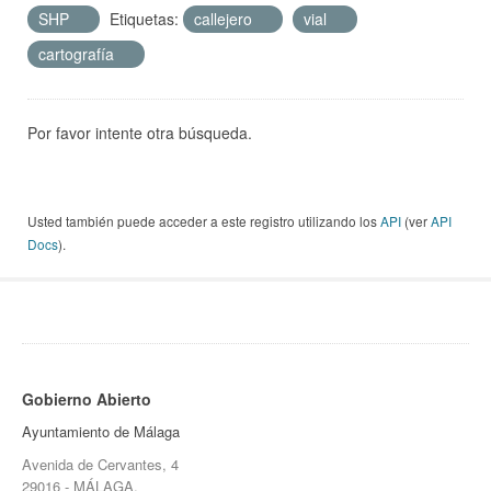
SHP
Etiquetas:
callejero
vial
cartografía
Por favor intente otra búsqueda.
Usted también puede acceder a este registro utilizando los
API
(ver
API
Docs
).
Gobierno Abierto
Ayuntamiento de Málaga
Avenida de Cervantes, 4
29016 - MÁLAGA.