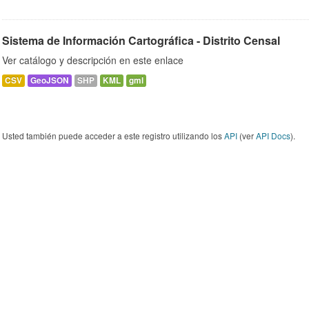
Sistema de Información Cartográfica - Distrito Censal
Ver catálogo y descripción en este enlace
CSV
GeoJSON
SHP
KML
gml
Usted también puede acceder a este registro utilizando los
API
(ver
API Docs
).