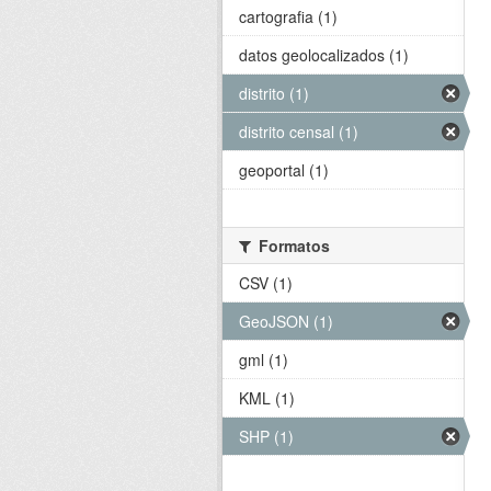
cartografia (1)
datos geolocalizados (1)
distrito (1)
distrito censal (1)
geoportal (1)
Formatos
CSV (1)
GeoJSON (1)
gml (1)
KML (1)
SHP (1)