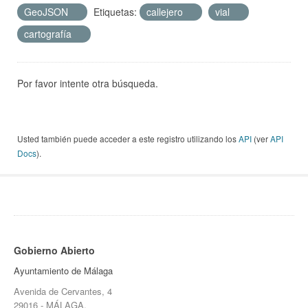
GeoJSON
Etiquetas:
callejero
vial
cartografía
Por favor intente otra búsqueda.
Usted también puede acceder a este registro utilizando los
API
(ver
API
Docs
).
Gobierno Abierto
Ayuntamiento de Málaga
Avenida de Cervantes, 4
29016 - MÁLAGA.