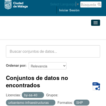
Select Language
▼
Iniciar Sesión
Conjuntos de datos
Conjuntos de datos
Organizaciones
Grupos
Ordenar por
Acerca de
Conjuntos de datos no
encontrados
Licencias:
by-sa-40
Grupos:
urbanismo-infraestructuras
Formatos:
SHP