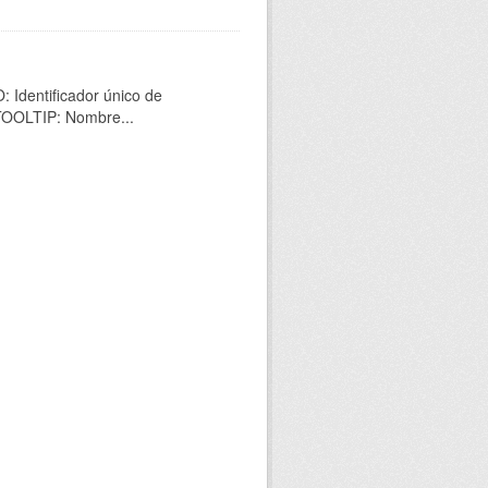
 Identificador único de
 TOOLTIP: Nombre...