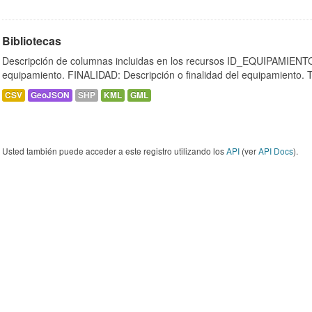
Bibliotecas
Descripción de columnas incluidas en los recursos ID_EQUIPAMIENTO:
equipamiento. FINALIDAD: Descripción o finalidad del equipamiento.
CSV
GeoJSON
SHP
KML
GML
Usted también puede acceder a este registro utilizando los
API
(ver
API Docs
).