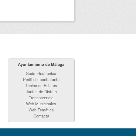
Ayuntamiento de Málaga
Sede Electrónica
Perfil del contratante
Tablón de Edictos
Juntas de Distrito
Transparencia
Web Municipales
Web Temática
Contacta