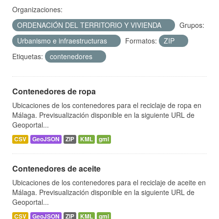
Organizaciones:
ORDENACIÓN DEL TERRITORIO Y VIVIENDA
Grupos:
Urbanismo e infraestructuras
Formatos:
ZIP
Etiquetas:
contenedores
Contenedores de ropa
Ubicaciones de los contenedores para el reciclaje de ropa en
Málaga. Previsualización disponible en la siguiente URL de
Geoportal...
CSV
GeoJSON
ZIP
KML
gml
Contenedores de aceite
Ubicaciones de los contenedores para el reciclaje de aceite en
Málaga. Previsualización disponible en la siguiente URL de
Geoportal...
CSV
GeoJSON
ZIP
KML
gml