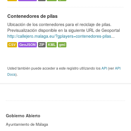
Contenedores de pilas
Ubicación de los contenedores para el reciclaje de pilas.
Previsualización disponible en la siguiente URL de Geoportal
http://callejero.malaga.eu/?gplayers=contenedores-pilas
...
CSV
GeoJSON
ZIP
KML
gml
Usted también puede acceder a este registro utilizando los
API
(ver
API
Docs
).
Gobierno Abierto
Ayuntamiento de Málaga