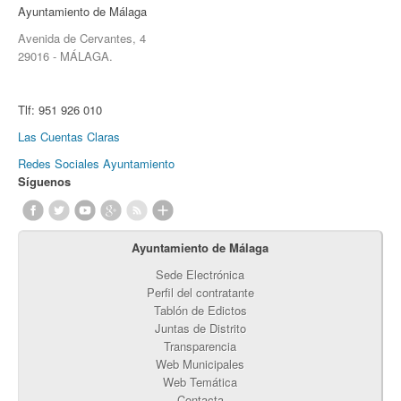
Ayuntamiento de Málaga
Avenida de Cervantes, 4
29016 - MÁLAGA.
Tlf:
951 926 010
Las Cuentas Claras
Redes Sociales Ayuntamiento
Síguenos
Ayuntamiento de Málaga
Sede Electrónica
Perfil del contratante
Tablón de Edictos
Juntas de Distrito
Transparencia
Web Municipales
Web Temática
Contacta