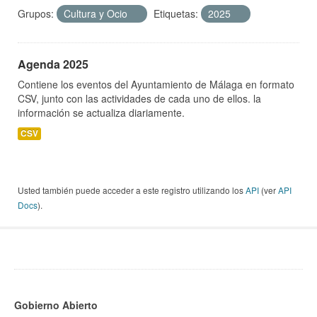
Grupos:
Cultura y Ocio
Etiquetas:
2025
Agenda 2025
Contiene los eventos del Ayuntamiento de Málaga en formato
CSV, junto con las actividades de cada uno de ellos. la
información se actualiza diariamente.
CSV
Usted también puede acceder a este registro utilizando los
API
(ver
API
Docs
).
Gobierno Abierto