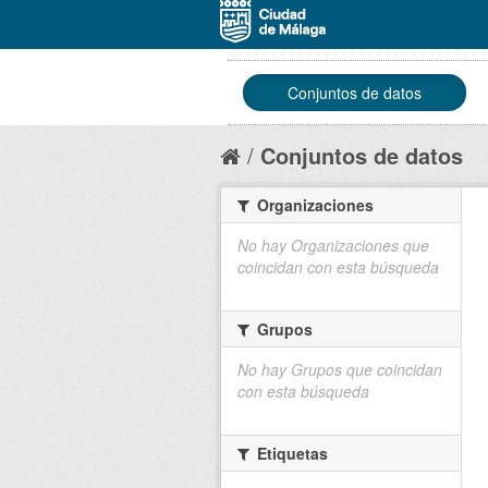
Conjuntos de datos
Conjuntos de datos
Organizaciones
No hay Organizaciones que
coincidan con esta búsqueda
Grupos
No hay Grupos que coincidan
con esta búsqueda
Etiquetas