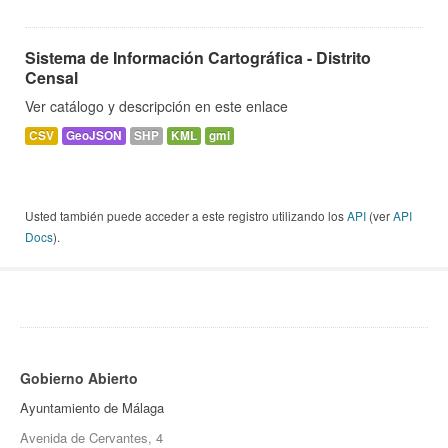
Sistema de Información Cartográfica - Distrito
Censal
Ver catálogo y descripción en este enlace
CSV
GeoJSON
SHP
KML
gml
Usted también puede acceder a este registro utilizando los
API
(ver
API
Docs
).
Gobierno Abierto
Ayuntamiento de Málaga
Avenida de Cervantes, 4