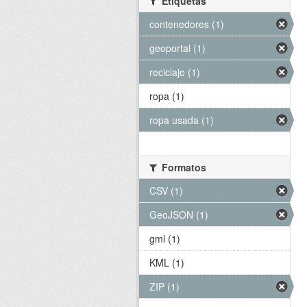
Etiquetas
contenedores (1)
geoportal (1)
reciclaje (1)
ropa (1)
ropa usada (1)
Formatos
CSV (1)
GeoJSON (1)
gml (1)
KML (1)
ZIP (1)