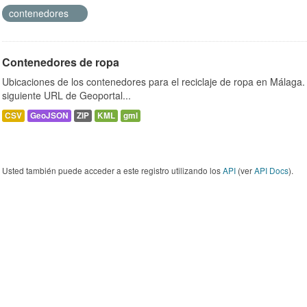
contenedores
Contenedores de ropa
Ubicaciones de los contenedores para el reciclaje de ropa en Málaga. 
siguiente URL de Geoportal...
CSV
GeoJSON
ZIP
KML
gml
Usted también puede acceder a este registro utilizando los
API
(ver
API Docs
).