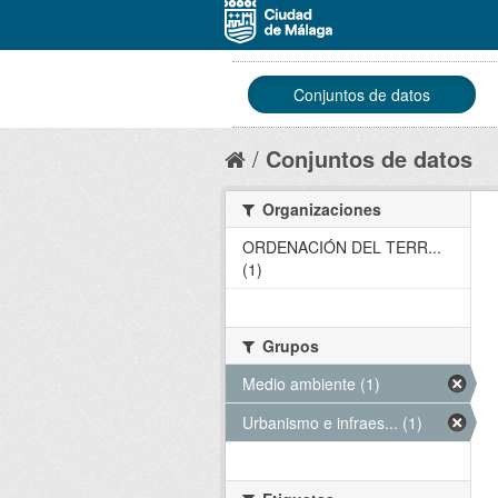
Conjuntos de datos
Conjuntos de datos
Organizaciones
ORDENACIÓN DEL TERR...
(1)
Grupos
Medio ambiente (1)
Urbanismo e infraes... (1)