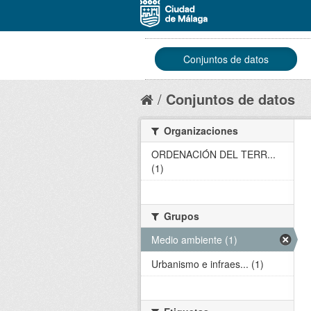
Conjuntos de datos
Conjuntos de datos
Organizaciones
ORDENACIÓN DEL TERR...
(1)
Grupos
Medio ambiente (1)
Urbanismo e infraes... (1)