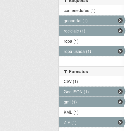
Etiquetas
contenedores (1)
geoportal (1)
reciclaje (1)
ropa (1)
ropa usada (1)
Formatos
CSV (1)
GeoJSON (1)
gml (1)
KML (1)
ZIP (1)