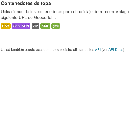
Contenedores de ropa
Ubicaciones de los contenedores para el reciclaje de ropa en Málaga. 
siguiente URL de Geoportal...
CSV
GeoJSON
ZIP
KML
gml
Usted también puede acceder a este registro utilizando los
API
(ver
API Docs
).