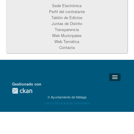
Sede Electrónica
Perfil del contratante
Tablón de Edictos
Juntas de Distrito
Transparencia
Web Municipales
Web Temática
Contacta
Gestionado con
Detalles Técnicos
© Ayuntamiento de Málaga
Soporte Técnico
Centro Municipal de Informática
Disponibilidad
Aviso legal