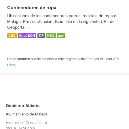
Contenedores de ropa
Ubicaciones de los contenedores para el reciclaje de ropa en
Málaga. Previsualización disponible en la siguiente URL de
Geoportal...
CSV
GeoJSON
ZIP
KML
gml
Usted también puede acceder a este registro utilizando los
API
(ver
API
Docs
).
Gobierno Abierto
Ayuntamiento de Málaga
Avenida de Cervantes, 4
29016 - MÁLAGA.