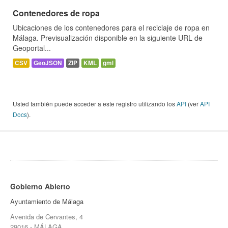
Contenedores de ropa
Ubicaciones de los contenedores para el reciclaje de ropa en
Málaga. Previsualización disponible en la siguiente URL de
Geoportal...
CSV
GeoJSON
ZIP
KML
gml
Usted también puede acceder a este registro utilizando los
API
(ver
API
Docs
).
Gobierno Abierto
Ayuntamiento de Málaga
Avenida de Cervantes, 4
29016 - MÁLAGA.