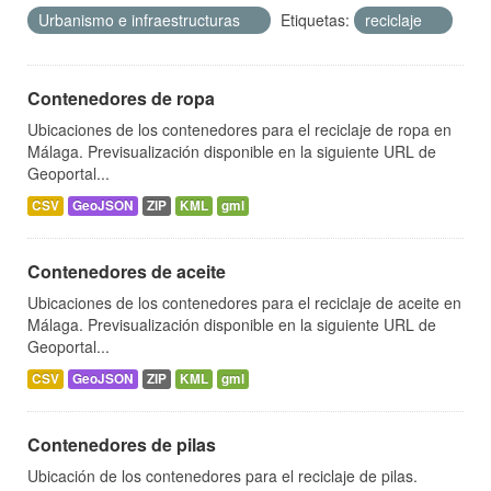
Urbanismo e infraestructuras
Etiquetas:
reciclaje
Contenedores de ropa
Ubicaciones de los contenedores para el reciclaje de ropa en
Málaga. Previsualización disponible en la siguiente URL de
Geoportal...
CSV
GeoJSON
ZIP
KML
gml
Contenedores de aceite
Ubicaciones de los contenedores para el reciclaje de aceite en
Málaga. Previsualización disponible en la siguiente URL de
Geoportal...
CSV
GeoJSON
ZIP
KML
gml
Contenedores de pilas
Ubicación de los contenedores para el reciclaje de pilas.