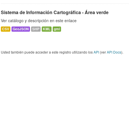
Sistema de Información Cartográfica - Área verde
Ver catálogo y descripción en este enlace
CSV
GeoJSON
SHP
KML
gml
Usted también puede acceder a este registro utilizando los
API
(ver
API Docs
).