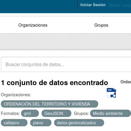
Iniciar Sesión
Select Lan
Organizaciones
Grupos
1 conjunto de datos encontrado
Orde
Organizaciones:
ORDENACIÓN DEL TERRITORIO Y VIVIENDA
Formatos:
gml
GeoJSON
Grupos:
Medio ambiente
callejero
plano
datos geolocalizados