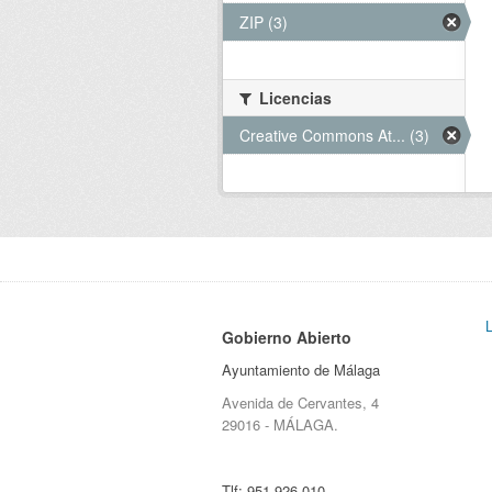
ZIP (3)
Licencias
Creative Commons At... (3)
Gobierno Abierto
Ayuntamiento de Málaga
Avenida de Cervantes, 4
29016 - MÁLAGA.
Tlf:
951 926 010