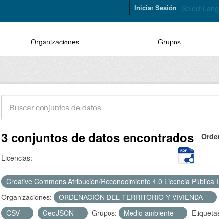
Iniciar Sesión
Select Lan
Organizaciones
Grupos
3 conjuntos de datos encontrados
Orde
Licencias:
Creative Commons Atribución/Reconocimiento 4.0 Licencia Pública 
Organizaciones:
ORDENACIÓN DEL TERRITORIO Y VIVIENDA
CSV
GeoJSON
Grupos:
Medio ambiente
Etiqueta