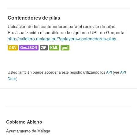
Contenedores de pilas
Ubicación de los contenedores para el reciclaje de pilas.
Previsualización disponible en la siguiente URL de Geoportal
http://callejero.malaga.eu/?gplayers=contenedores-pilas
...
CSV
GeoJSON
ZIP
KML
gml
Usted también puede acceder a este registro utilizando los
API
(ver
API
Docs
).
Gobierno Abierto
Ayuntamiento de Málaga