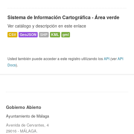
Sistema de Información Cartográfica - Área verde
Ver catálogo y descripción en este enlace
CSV
GeoJSON
SHP
KML
gml
Usted también puede acceder a este registro utilizando los
API
(ver
API
Docs
).
Gobierno Abierto
Ayuntamiento de Málaga
Avenida de Cervantes, 4
29016 - MÁLAGA.