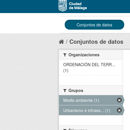
Conjuntos de datos
Conjuntos de datos
Organizaciones
ORDENACIÓN DEL TERR...
(1)
Grupos
Medio ambiente (1)
Urbanismo e infraes... (1)