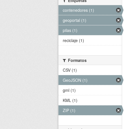
Etiquetas
contenedores (1)
geoportal (1)
pilas (1)
reciclaje (1)
Formatos
CSV (1)
GeoJSON (1)
gml (1)
KML (1)
ZIP (1)