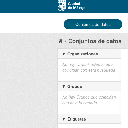
Conjuntos de datos
Conjuntos de datos
Organizaciones
No hay Organizaciones que
coincidan con esta búsqueda
Grupos
No hay Grupos que coincidan
con esta búsqueda
Etiquetas