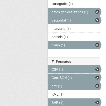
cartografia (1)
datos geolocalizados (1)
geoportal (1)
manzana (1)
parcela (1)
plano (1)
Formatos
CSV (1)
GeoJSON (1)
gml (1)
KML (1)
SHP (1)