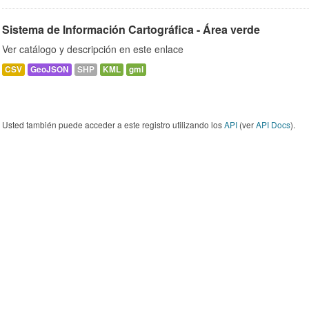
Sistema de Información Cartográfica - Área verde
Ver catálogo y descripción en este enlace
CSV
GeoJSON
SHP
KML
gml
Usted también puede acceder a este registro utilizando los
API
(ver
API Docs
).