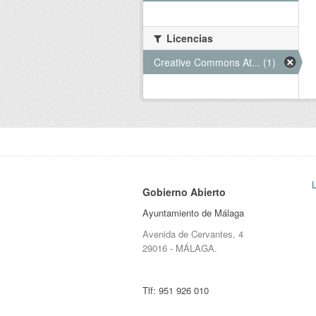
Licencias
Creative Commons At... (1)
Gobierno Abierto
Ayuntamiento de Málaga
Avenida de Cervantes, 4
29016 - MÁLAGA.
Tlf:
951 926 010