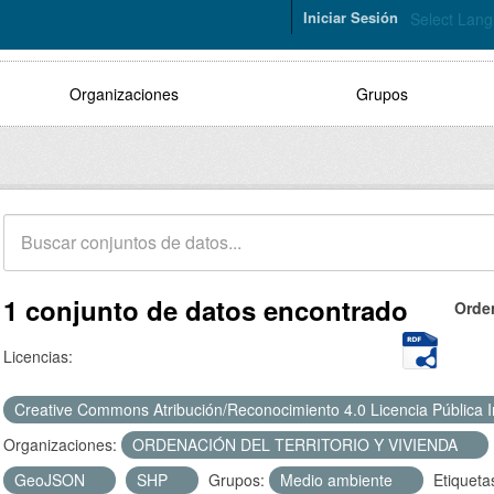
Iniciar Sesión
Select Lan
Organizaciones
Grupos
1 conjunto de datos encontrado
Orde
Licencias:
Creative Commons Atribución/Reconocimiento 4.0 Licencia Pública 
Organizaciones:
ORDENACIÓN DEL TERRITORIO Y VIVIENDA
GeoJSON
SHP
Grupos:
Medio ambiente
Etiqueta