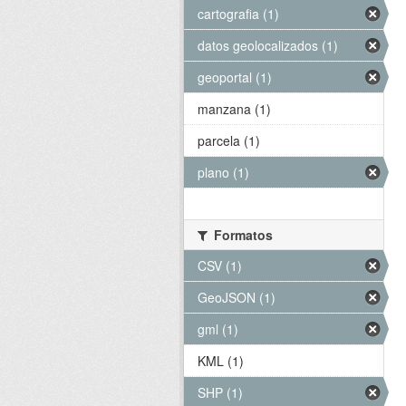
cartografia (1)
datos geolocalizados (1)
geoportal (1)
manzana (1)
parcela (1)
plano (1)
Formatos
CSV (1)
GeoJSON (1)
gml (1)
KML (1)
SHP (1)