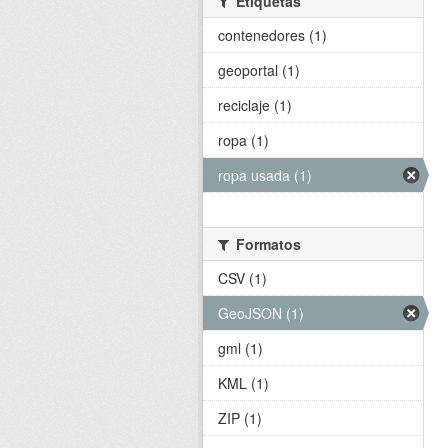
Etiquetas
contenedores (1)
geoportal (1)
reciclaje (1)
ropa (1)
ropa usada (1)
Formatos
CSV (1)
GeoJSON (1)
gml (1)
KML (1)
ZIP (1)