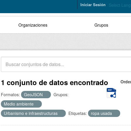
Iniciar Sesión
Select Lan
Organizaciones
Grupos
1 conjunto de datos encontrado
Orde
Formatos:
GeoJSON
Grupos:
Medio ambiente
Urbanismo e infraestructuras
Etiquetas:
ropa usada