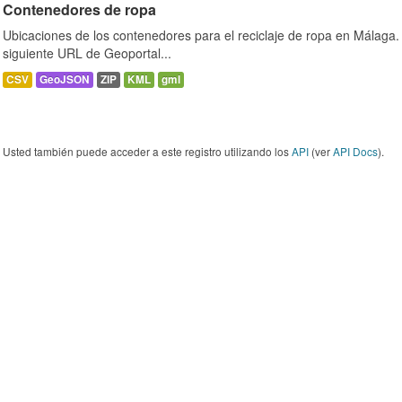
Contenedores de ropa
Ubicaciones de los contenedores para el reciclaje de ropa en Málaga. 
siguiente URL de Geoportal...
CSV
GeoJSON
ZIP
KML
gml
Usted también puede acceder a este registro utilizando los
API
(ver
API Docs
).