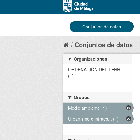
Conjuntos de datos
Conjuntos de datos
Organizaciones
ORDENACIÓN DEL TERR...
(1)
Grupos
Medio ambiente (1)
Urbanismo e infraes... (1)