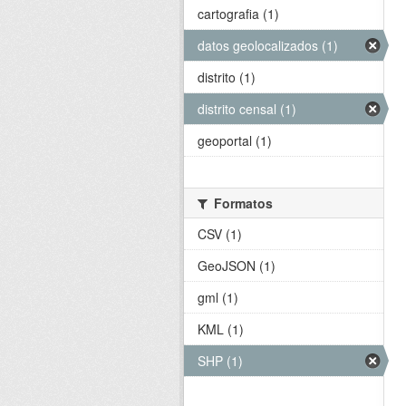
cartografia (1)
datos geolocalizados (1)
distrito (1)
distrito censal (1)
geoportal (1)
Formatos
CSV (1)
GeoJSON (1)
gml (1)
KML (1)
SHP (1)