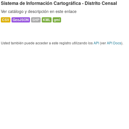
Sistema de Información Cartográfica - Distrito Censal
Ver catálogo y descripción en este enlace
CSV
GeoJSON
SHP
KML
gml
Usted también puede acceder a este registro utilizando los
API
(ver
API Docs
).