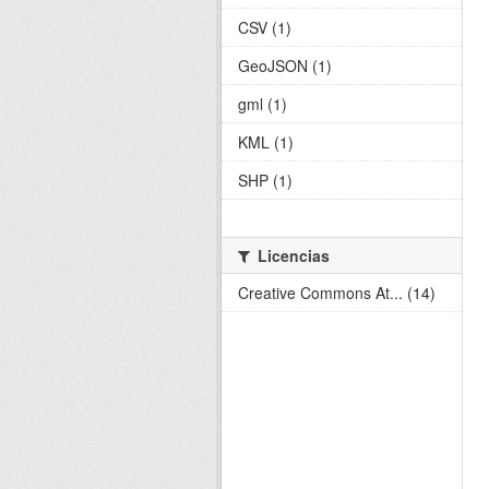
CSV (1)
GeoJSON (1)
gml (1)
KML (1)
SHP (1)
Licencias
Creative Commons At... (14)