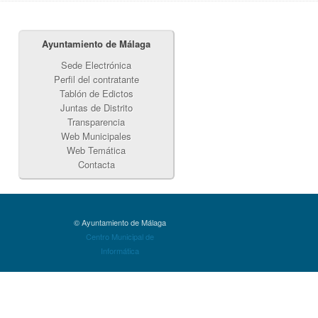
Ayuntamiento de Málaga
Sede Electrónica
Perfil del contratante
Tablón de Edictos
Juntas de Distrito
Transparencia
Web Municipales
Web Temática
Contacta
© Ayuntamiento de Málaga
Centro Municipal de
Informática