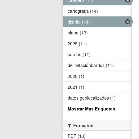
callejero (14)
cartografia (14)
distrito (14)
plano (13)
2025 (11)
barrios (11)
delimitaciónbarrios (11)
2020 (1)
2021 (1)
datos geolocalizados (1)
Mostrar Más Etiquetas
Formatos
PDF (13)