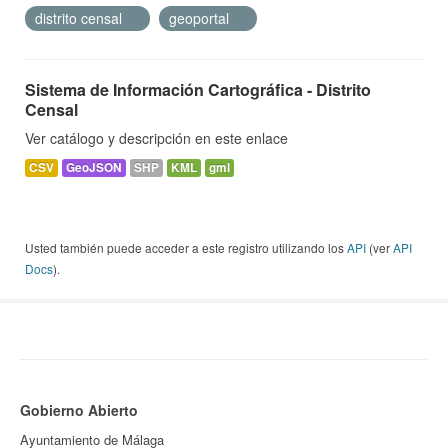
distrito censal
geoportal
Sistema de Información Cartográfica - Distrito
Censal
Ver catálogo y descripción en este enlace
CSV
GeoJSON
SHP
KML
gml
Usted también puede acceder a este registro utilizando los
API
(ver
API
Docs
).
Gobierno Abierto
Ayuntamiento de Málaga