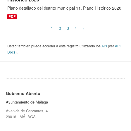
Plano detallado del distrito municipal 11. Plano Histórico 2020.
PDF
1
2
3
4
»
Usted también puede acceder a este registro utilizando los
API
(ver
API
Docs
).
Gobierno Abierto
Ayuntamiento de Málaga
Avenida de Cervantes, 4
29016 - MÁLAGA.