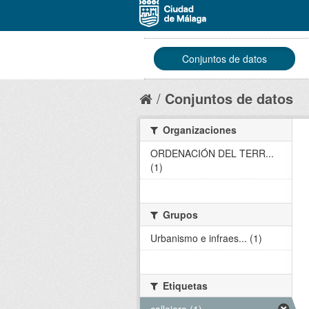
Conjuntos de datos
Conjuntos de datos
Organizaciones
ORDENACIÓN DEL TERR...
(1)
Grupos
Urbanismo e infraes... (1)
Etiquetas