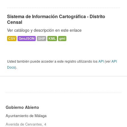
Sistema de Información Cartográfica - Distrito
Censal
Ver catálogo y descripción en este enlace
CSV
GeoJSON
SHP
KML
gml
Usted también puede acceder a este registro utilizando los
API
(ver
API
Docs
).
Gobierno Abierto
Ayuntamiento de Málaga
Avenida de Cervantes, 4