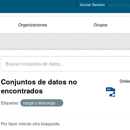
Iniciar Sesión
Select Lan
Organizaciones
Grupos
Conjuntos de datos no
Orde
encontrados
Etiquetas:
carga y descarga
Por favor intente otra búsqueda.