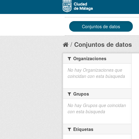
Conjuntos de datos
Conjuntos de datos
Organizaciones
No hay Organizaciones que
coincidan con esta búsqueda
Grupos
No hay Grupos que coincidan
con esta búsqueda
Etiquetas