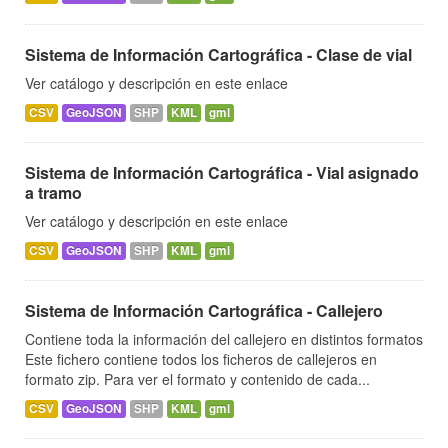
Sistema de Información Cartográfica - Clase de vial
Ver catálogo y descripción en este enlace
CSV
GeoJSON
SHP
KML
gml
Sistema de Información Cartográfica - Vial asignado
a tramo
Ver catálogo y descripción en este enlace
CSV
GeoJSON
SHP
KML
gml
Sistema de Información Cartográfica - Callejero
Contiene toda la información del callejero en distintos formatos
Este fichero contiene todos los ficheros de callejeros en
formato zip. Para ver el formato y contenido de cada...
CSV
GeoJSON
SHP
KML
gml