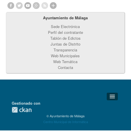
Ayuntamiento de Málaga
Sede Electrónica
Perfil del contratante
Tablón de Edictos
Juntas de Distrito
Transparencia
Web Municipales
Web Temática
Contacta
Gestionado con
Detalles Técnicos
© Ayuntamiento de Málaga
Soporte Técnico
Centro Municipal de Informática
Disponibilidad