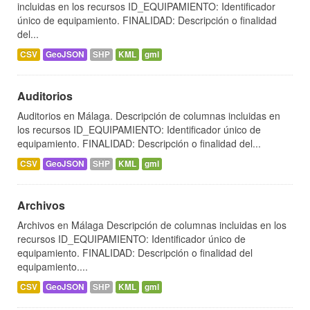
incluidas en los recursos ID_EQUIPAMIENTO: Identificador
único de equipamiento. FINALIDAD: Descripción o finalidad
del...
CSV
GeoJSON
SHP
KML
gml
Auditorios
Auditorios en Málaga. Descripción de columnas incluidas en
los recursos ID_EQUIPAMIENTO: Identificador único de
equipamiento. FINALIDAD: Descripción o finalidad del...
CSV
GeoJSON
SHP
KML
gml
Archivos
Archivos en Málaga Descripción de columnas incluidas en los
recursos ID_EQUIPAMIENTO: Identificador único de
equipamiento. FINALIDAD: Descripción o finalidad del
equipamiento....
CSV
GeoJSON
SHP
KML
gml