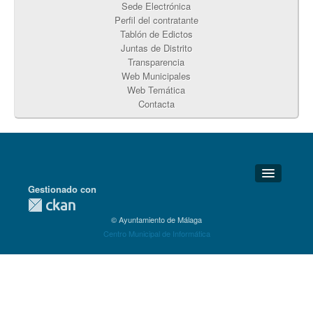
Sede Electrónica
Perfil del contratante
Tablón de Edictos
Juntas de Distrito
Transparencia
Web Municipales
Web Temática
Contacta
Gestionado con
Detalles Técnicos
© Ayuntamiento de Málaga
Soporte Técnico
Centro Municipal de Informática
Disponibilidad
Aviso legal