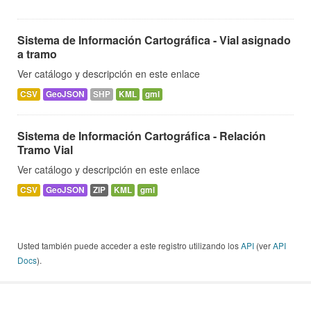
Sistema de Información Cartográfica - Vial asignado
a tramo
Ver catálogo y descripción en este enlace
CSV
GeoJSON
SHP
KML
gml
Sistema de Información Cartográfica - Relación
Tramo Vial
Ver catálogo y descripción en este enlace
CSV
GeoJSON
ZIP
KML
gml
Usted también puede acceder a este registro utilizando los
API
(ver
API
Docs
).