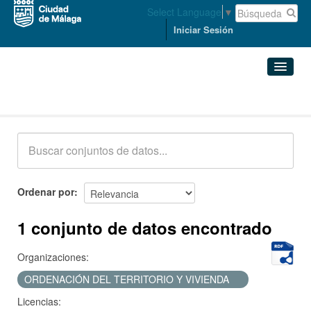
Select Language
▼
Iniciar Sesión
Conjuntos de datos
Conjuntos de datos
Organizaciones
Grupos
Ordenar por
Acerca de
1 conjunto de datos encontrado
Organizaciones:
ORDENACIÓN DEL TERRITORIO Y VIVIENDA
Licencias: