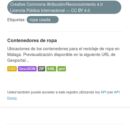
Creative Commons Atribución/Reconocimiento 4.0
Licencia Pública Internacional — CC BY 4.0
Etiquetas:
ropa usada
Contenedores de ropa
Ubicaciones de los contenedores para el reciclaje de ropa en
Málaga. Previsualización disponible en la siguiente URL de
Geoportal...
CSV
GeoJSON
ZIP
KML
gml
Usted también puede acceder a este registro utilizando los
API
(ver
API
Docs
).