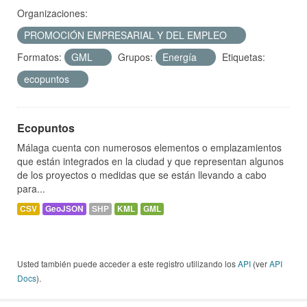
Organizaciones:
PROMOCIÓN EMPRESARIAL Y DEL EMPLEO
Formatos:
GML
Grupos:
Energía
Etiquetas:
ecopuntos
Ecopuntos
Málaga cuenta con numerosos elementos o emplazamientos
que están integrados en la ciudad y que representan algunos
de los proyectos o medidas que se están llevando a cabo
para...
CSV
GeoJSON
SHP
KML
GML
Usted también puede acceder a este registro utilizando los
API
(ver
API
Docs
).