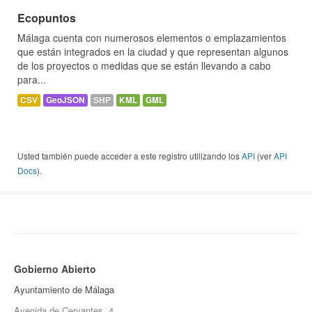
Ecopuntos
Málaga cuenta con numerosos elementos o emplazamientos
que están integrados en la ciudad y que representan algunos
de los proyectos o medidas que se están llevando a cabo
para...
CSV
GeoJSON
SHP
KML
GML
Usted también puede acceder a este registro utilizando los
API
(ver
API
Docs
).
Gobierno Abierto
Ayuntamiento de Málaga
Avenida de Cervantes, 4