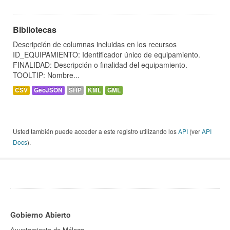
Bibliotecas
Descripción de columnas incluidas en los recursos
ID_EQUIPAMIENTO: Identificador único de equipamiento.
FINALIDAD: Descripción o finalidad del equipamiento.
TOOLTIP: Nombre...
CSV
GeoJSON
SHP
KML
GML
Usted también puede acceder a este registro utilizando los
API
(ver
API
Docs
).
Gobierno Abierto
Ayuntamiento de Málaga